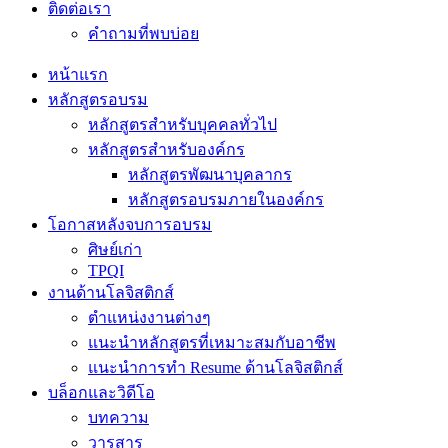
ติดต่อเรา
คำถามที่พบบ่อย
หน้าแรก
หลักสูตรอบรม
หลักสูตรสำหรับบุคคลทั่วไป
หลักสูตรสำหรับองค์กร
หลักสูตรพัฒนาบุคลากร
หลักสูตรอบรมภายในองค์กร
โอกาสหลังจบการอบรม
ศิษย์เก่า
TPQI
งานด้านโลจิสติกส์
ตำแหน่งงานต่างๆ
แนะนำหลักสูตรที่เหมาะสมกับอาชีพ
แนะนำการทำ Resume ด้านโลจิสติกส์
บล็อกและวิดีโอ
บทความ
วารสาร