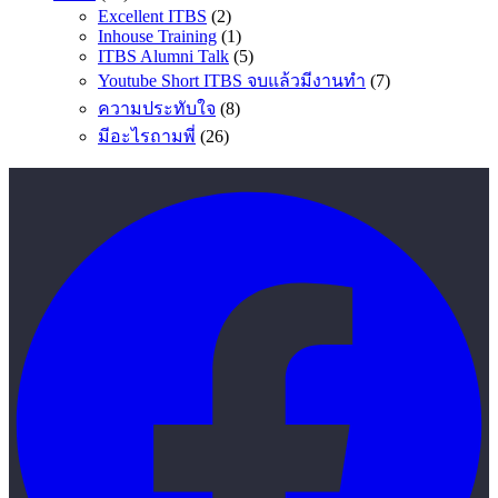
Excellent ITBS
(2)
Inhouse Training
(1)
ITBS Alumni Talk
(5)
Youtube Short ITBS จบแล้วมีงานทำ
(7)
ความประทับใจ
(8)
มีอะไรถามพี่
(26)