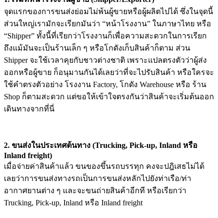
จุดแรกของการขนส่งย่อมไม่พ้นผู้ขายหรือผู้ผลิตไปได้ ซึ่งในจุดนี้
ส่วนใหญ่เรามักจะเรียกมันว่า “หน้าโรงงาน” ในภาษาไทย หรือ
“Shipper” ทั้งนี้ที่เรียกว่าโรงงานก็เพื่อความสะดวกในการเรียก
ถึงแม้มันจะเป็นร้านเล็ก ๆ หรือโกดังเก็บสินค้าก็ตาม ส่วน
Shipper จะใช้เวลาคุยกับชาวต่างชาติ เพราะแปลตรงตัวว่าผู้ส่ง
ออกหรือผู้ขาย ก็อนุมานกันได้เลยว่าที่จะไปรับสินค้า หรือใครจะ
ใช้คำตรงตัวอย่าง โรงงาน Factory, โกดัง Warehouse หรือ ร้าน
Shop ก็ตามสะดวก แต่ขอให้เข้าใจตรงกันว่าสินค้าจะเริ่มต้นออก
เดินทางจากที่นี่
2. ขนส่งในประเทศต้นทาง (Trucking, Pick-up, Inland หรือ
Inland freight)
เมื่อจ่ายค่าสินค้าแล้ว ขนของขึ้นรถบรรทุก คงจะปฎิเสธไม่ได้
เลยว่าการขนส่งทางรถเป็นการขนส่งหลักไปยังท่าเรือ/ท่า
อากาศยานต่าง ๆ และจะขนถ่ายสินค้าอีกที หรือเรียกว่า
Trucking, Pick-up, Inland หรือ Inland freight