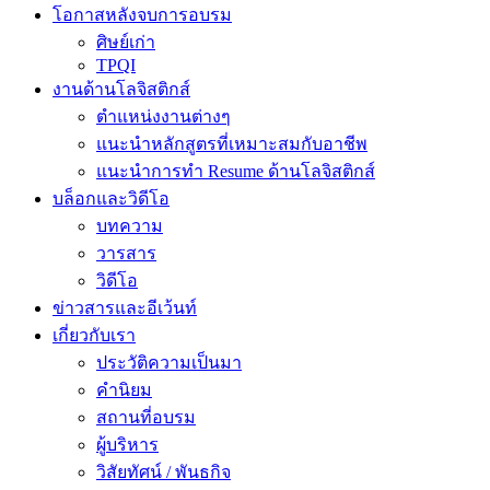
โอกาสหลังจบการอบรม
ศิษย์เก่า
TPQI
งานด้านโลจิสติกส์
ตำแหน่งงานต่างๆ
แนะนำหลักสูตรที่เหมาะสมกับอาชีพ
แนะนำการทำ Resume ด้านโลจิสติกส์
บล็อกและวิดีโอ
บทความ
วารสาร
วิดีโอ
ข่าวสารและอีเว้นท์
เกี่ยวกับเรา
ประวัติความเป็นมา
คำนิยม
สถานที่อบรม
ผู้บริหาร
วิสัยทัศน์ / พันธกิจ