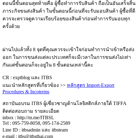
ตอนนี้ขั้นตอนสุดท้ายคือ ผู้ซื้อทำการรับสินค้า ถือเป็นอันเสร็จสิ้น
ภาระกิจขนส่งสินค้า ในขั้นตอนนี้ก่อนที่จะรับมอบสินค้า ผู้ซื้อที่ดี
ควรจะตรวจดูความเรียบร้อยของสินค้าก่อนทำการรับมอบทุก
ครั้งด้วย
ผ่านไปแล้วทั้ง 8 จุดที่คุณควรจะเข้าใจก่อนทำการนำเข้าหรือส่ง
ออก ในการขนส่งแต่ละประเทศก็จะมีเวลาในการขนส่งไม่เท่า
กันแต่ขั้นตอนก็จะอยู่ใน 8 ขั้นตอนเหล่านี้คะ
CR : exptblog และ ITBS
แนะนำหลักสูตรที่เกี่ยวข้อง >>
หลักสูตร Import-Export
Procedures & Incoterms
สถาบันอบรม ITBS ผู้เชี่ยวชาญด้านโลจิสติกส์ภายใต้ TIFFA
ติดต่อสอบถาม รายละเอียด
inbox : http://m.me/ITBSL
Tel : 095-759-8058, 095-174-2589
Line ID : itbsadmin และ itbsteam
e-mail : itbs@itbsthai.com