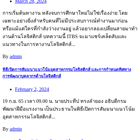
March 28, 2024
การเริ่มต้นหางาน หลังจบการศึกษาใหม่ไม่ใช่เรื่องง่าย โดย
เฉพาะอย่างยิ่งสำหรับคนที่ไม่มีประสบการณ์ทำงานมาก่อน
หรือแม้แต่ใครที่กำลังว่างงานอยู่ แล้วอยากลองเปลี่ยนสายมาทำ
งานด้านโลจิสติกส์ บทความนี้ ITBS จะมาแชร์เคล็ดลับและ
แนวทางในการหางานโลจิสติกส์...
By
admin
พิธีเปิดการสัมมนาแนวโน้มอุตสาหกรรมโลจิสติกส์ และการกำหนดทิศทาง
การพัฒนาบุคลากรด้านโลจิสติกส์
February 2, 2024
19 ก.ย. 65 เวลา 09.00 น. นายประทีป ทรงลำยอง อธิบดีกรม
พัฒนาฝีมือแรงงาน เป็นประธานในพิธีเปิดการสัมมนาแนวโน้ม
อุตสาหกรรมโลจิสติกส์...
By
admin