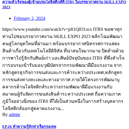
ความสำเร็จของผู้เข้าอบรมโลจิสติกส์ที่ ITBS ในบรรยากาศงาน SKILL EXPO
2023
February 2, 2024
https://www.youtube.com/watch?v=pfi1Q831xcs ITBS ขอพาทุก
ท่านไปชมบรรยากาศงาน SKILL EXPO 2023 พลิกโฉมพัฒนา
คนสู่โลกยุคใหม่ที่ผ่านมา พร้อมบรรยากาศนิทรรศการแสดง
สินค้าเกี่ยวกับเทคโนโลยีดิจิทัล ที่น่าสนใจมากมาย ปิดท้ายด้วย
การพาไปรู้จักกับศิษย์เก่า และศิษย์ปัจจุบันของ ITBS ที่พึ่งสำเร็จ
การอบรมเข้ารับมอบวุฒิบัตรจากกรมพัฒนาฝีมือแรงงาน จาก
หลักสูตรธุรกิจการขนส่งและการค้าระหว่างประเทศ,หลักสูตร
การขนส่งทางทะเลและทางอากาศ ภายใต้โครงการพัฒนาบุ
คลากรด้านโลจิสติกส์ระหว่างกรมพัฒนาฝีมือแรงงานกับ
สมาคมผู้รับจัดการขนส่งสินค้าระหว่างประเทศ ถือความภาค
ภูมิใจอย่างยิ่งของ ITBS ที่ได้เป็นส่วนหนึ่งในการสร้างบุคลากร
โลจิสติกส์ออกสู่ตลาดแรงงาน...
By
admin
EP.26 ทำความรู้จักท่าเรือกรุงเทพ