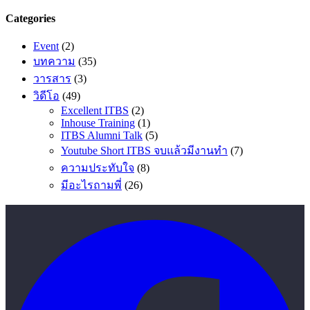
Categories
Event
(2)
บทความ
(35)
วารสาร
(3)
วิดีโอ
(49)
Excellent ITBS
(2)
Inhouse Training
(1)
ITBS Alumni Talk
(5)
Youtube Short ITBS จบแล้วมีงานทำ
(7)
ความประทับใจ
(8)
มีอะไรถามพี่
(26)