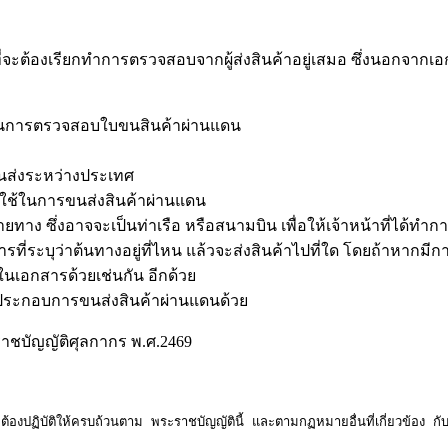
จะต้องเรียกทำการตรวจสอบจากผู้ส่งสินค้าอยู่เสมอ ซึ่งนอกจากเอกสาร
้าที่ในการตรวจสอบใบขนสินค้าผ่านแดน
ขนส่งระหว่างประเทศ
่ใช้ในการขนส่งสินค้าผ่านแดน
าง ซึ่งอาจจะเป็นท่าเรือ หรือสนามบิน เพื่อให้เจ้าหน้าที่ได้ท
ที่ระบุว่าต้นทางอยู่ที่ไหน แล้วจะส่งสินค้าไปที่ใด โดยถ้าหากม
เอกสารด้วยเช่นกัน อีกด้วย
ประกอบการขนส่งสินค้าผ่านแดนด้วย
ชบัญญัติศุลกากร พ.ศ.2469
งปฏิบัติให้ครบถ้วนตาม พระราชบัญญัตินี้ และตามกฏหมายอื่นที่เกี่ยวข้อง กั