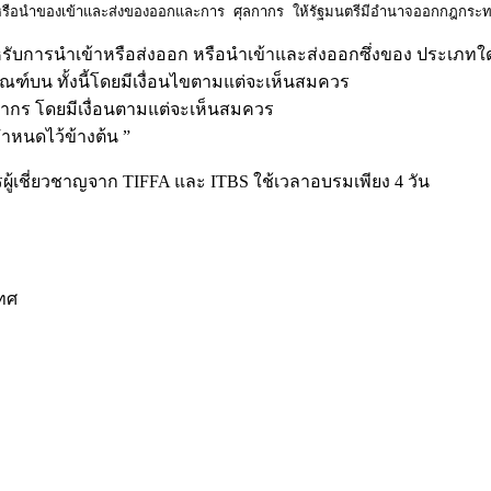
 หรือนำของเข้าและส่งของออกและการ ศุลกากร ให้รัฐมนตรีมีอำนาจออกกฎกระ
หรับการนำเข้าหรือส่งออก หรือนำเข้าและส่งออกซึ่งของ ประเภทใด
ัณฑ์บน ทั้งนี้โดยมีเงื่อนไขตามแต่จะเห็นสมควร
กร โดยมีเงื่อนตามแต่จะเห็นสมควร
กำหนดไว้ข้างต้น ”
้เชี่ยวชาญจาก TIFFA และ ITBS ใช้เวลาอบรมเพียง 4 วัน
เทศ