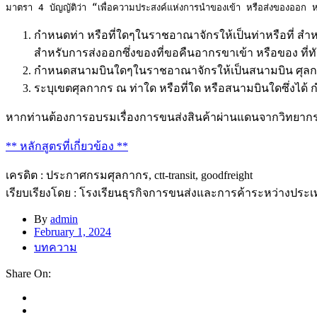
มาตรา 4 บัญญัติว่า “เพื่อความประสงค์แห่งการนำของเข้า หรือส่งของออก
กำหนดท่า หรือที่ใดๆในราชอาณาจักรให้เป็นท่าหรือที่ สำ
สำหรับการส่งออกซึ่งของที่ขอคืนอากรขาเข้า หรือของ ที่ท
กำหนดสนามบินใดๆในราชอาณาจักรให้เป็นสนามบิน ศุลกา
ระบุเขตศุลกากร ณ ท่าใด หรือที่ใด หรือสนามบินใดซึ่งได้ 
หากท่านต้องการอบรมเรื่องการขนส่งสินค้าผ่านแดนจากวิทยากรผู
** หลักสูตรที่เกี่ยวข้อง **
เครดิต : ประกาศกรมศุลกากร, ctt-transit, goodfreight
เรียบเรียงโดย : โรงเรียนธุรกิจการขนส่งและการค้าระหว่างประ
By
admin
February 1, 2024
บทความ
Share On: