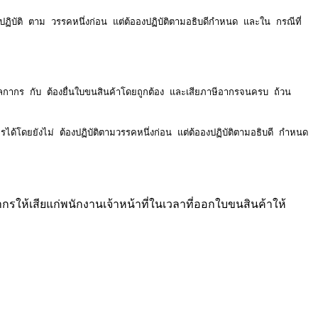
ลกากร กับ ต้องยื่นใบขนสินค้าโดยถูกต้อง และเสียภาษีอากรจนครบ ถ้วน 
้โดยยังไม่ ต้องปฏิบัติตามวรรคหนึ่งก่อน แต่ต้อองปฏิบัติตามอธิบดี กำหนด 
กรให้เสียแก่พนักงานเจ้าหน้าที่ในเวลาที่ออกใบขนสินค้าให้