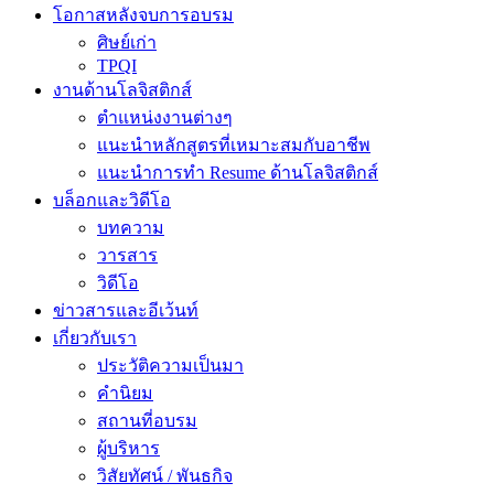
โอกาสหลังจบการอบรม
ศิษย์เก่า
TPQI
งานด้านโลจิสติกส์
ตำแหน่งงานต่างๆ
แนะนำหลักสูตรที่เหมาะสมกับอาชีพ
แนะนำการทำ Resume ด้านโลจิสติกส์
บล็อกและวิดีโอ
บทความ
วารสาร
วิดีโอ
ข่าวสารและอีเว้นท์
เกี่ยวกับเรา
ประวัติความเป็นมา
คำนิยม
สถานที่อบรม
ผู้บริหาร
วิสัยทัศน์ / พันธกิจ