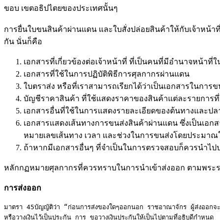
ขอบ เขตอธิปไตยของประเทศนั้นๆ
การยื่นใบขนสินค้าผ่านแดน และใบสั่งปล่อยสินค้าให้กับเจ้าหน้าที่
กัน นั่นก็คือ
เอกสารที่เกี่ยวข้องต่อเจ้าหน้าที่ ที่เป็นคนที่มีอำนาจหน
เอกสารที่ใช้ในการปฏิบัติพิธีการศุลกากรผ่านแดน
ใบตราส่ง หรือที่เราสามารถเรียกได้ว่าเป็นเอกสารในการ
บัญชีราคาสินค้า ที่ใช้แสดงราคาของสินค้าแต่ละรายการที
เอกสารอื่นที่ใช้ในการแสดงรายละเอียดของต้นทางและปลายท
เอกสารแสดงเส้นทางการขนส่งสินค้าผ่านแดน ซึ่งเป็นเอกสาร
หมายเลขเส้นทาง เวลา และช่วงในการขนส่งโดยประมาณใน
ถ้าหากมีเอกสารอื่นๆ ที่จำเป็นในการตรวจสอบก็ควรนำไป
หลักกฏหมายศุลกากรที่ควรทราบในการนำเข้าส่งออก ตามพระรา
การส่งออก
มาตรา 45บัญญัติว่า “ก่อนการส่งของใดๆออกนอก ราชอาณาจักร ผู้ส่งออกจะต้อ
หรือวางเงินไว้เป็นประกัน การ ขอวางเงินประกันให้เป็นไปตามที่อธิบดีกำหนด
