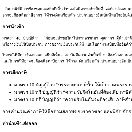
 ในกรณีที่มีการร้องขอและอธิบดีเห็นว่าของใดมีความจำเป็นที่ จะต้องส่งออกนอกราชอาณาจักรโดยรีบด่วน อธิบดีมี อำนาจให้ส่งของนั้นออกไปได้โดยยังไม่ต้องปฏิบัติ ตาม วรรคหนึ่งก่อน แต่ต้อองปฏิบัติตามอธิบดีกำหนด และใน กรณีที่
อาจจะต้องเสียภาษีอากร ให้วางเงินหรือหลัก ประกันอย่างอื่นเป็นที่พอใจอธิบดี
การนำเข้า
มาตรา 40 บัญญัคิว่า  “ก่อนจะนำขอใดๆไปจากอารักขา ศุลกากร ผู้นำเข้าต้อง
หรือวางเงินไว้เป็นประกัน การขอวางเงินประกันให้ เป็นไปตามระเบียบที่อธิบดีก
ในกรณีที่มีการร้องขอและอธิบดีเห็นว่าของใดมีความจำเป็นที่ จะต้องนำออกนอ
และในกรณีที่อาจจะต้องเสียภาษีอากร ให้วาง เงินหรือหลัก ประกันอย่างอื่นเป็น
การเสียภาษี
มาตรา 10 บัญญัติว่า “บรรดาค่าภาษีนั้น ให้เก็บตามพระรา
มาตรา 10 ทวิ บัญญัติว่า “ความรับผิดในอันที่ต้องเสีย ภาษี
มาตรา 10 ตรี บัญญัติว่า “ความรับในอันจะต้องเสีย ภาษีสำ
การคำนวณค่าภาษีให้ถือตามสภาพของราคาของ และพิกัด อัตราศุล
ท่านำเข้า-ส่งออก