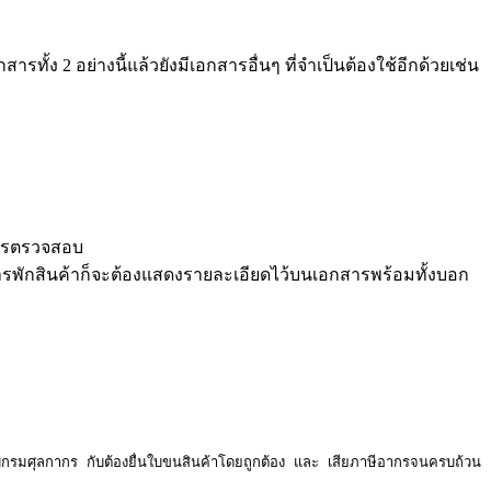
ทั้ง 2 อย่างนี้แล้วยังมีเอกสารอื่นๆ ที่จำเป็นต้องใช้อีกด้วยเช่น
ำการตรวจสอบ
ีการพักสินค้าก็จะต้องแสดงรายละเอียดไว้บนเอกสารพร้อมทั้งบอก
บกรมศุลกากร กับต้องยื่นใบขนสินค้าโดยถูกต้อง และ เสียภาษีอากรจนครบถ้วน 