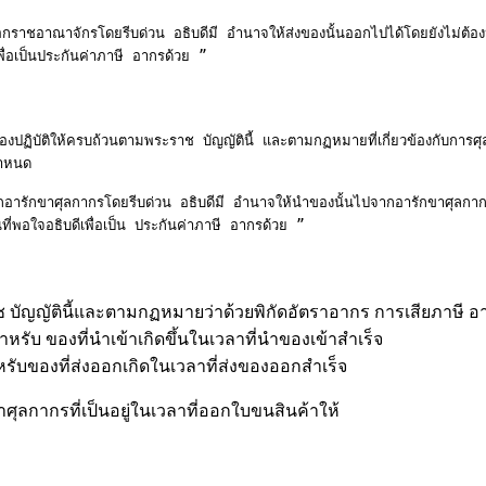
เพื่อเป็นประกันค่าภาษี อากรด้วย ”
ปฏิบัติให้ครบถ้วนตามพระราช บัญญัตินี้ และตามกฏหมายที่เกี่ยวข้องกับการศุ
ำหนด

กอารักขาศุลกากรโดยรีบด่วน อธิบดีมี อำนาจให้นำของนั้นไปจากอารักขาศุลกากรได
ที่พอใจอธิบดีเพื่อเป็น ประกันค่าภาษี อากรด้วย ”
ช บัญญัตินี้และตามกฏหมายว่าด้วยพิกัดอัตราอากร การเสียภาษี อา
สำหรับ ของที่นำเข้าเกิดขึ้นในเวลาที่นำของเข้าสำเร็จ
หรับของที่ส่งออกเกิดในเวลาที่ส่งของออกสำเร็จ
กากรที่เป็นอยู่ในเวลาที่ออกใบขนสินค้าให้