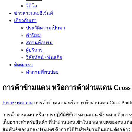
วิดีโอ
ข่าวสารและอีเว้นท์
เกี่ยวกับเรา
ประวัติความเป็นมา
คำนิยม
สถานที่อบรม
ผู้บริหาร
วิสัยทัศน์ / พันธกิจ
ติดต่อเรา
คำถามที่พบบ่อย
การค้าข้ามแดน หรือการค้าผ่านแดน Cross
Home
บทความ
การค้าข้ามแดน หรือการค้าผ่านแดน Cross Bord
การค้าผ่านแดน หรือ การปฏิบัติพิธีการผ่านแดน ซึ่ง หมายถึงกา
เก็บอากรสำหรับสินค้า ที่นำผ่านแดนเข้าในอาณาเขตของตนแต่อย่
สัมพันธ์ของแต่ละประเทศ ซึ่งการได้รับสิทธิผ่านดินแดน ดังกล่