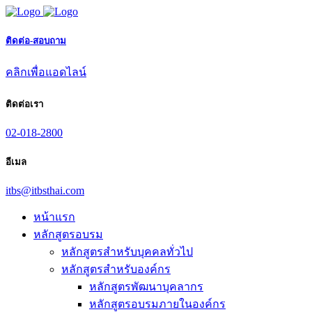
ติดต่อ-สอบถาม
คลิกเพื่อแอดไลน์
ติดต่อเรา
02-018-2800
อีเมล
itbs@itbsthai.com
หน้าแรก
หลักสูตรอบรม
หลักสูตรสำหรับบุคคลทั่วไป
หลักสูตรสำหรับองค์กร
หลักสูตรพัฒนาบุคลากร
หลักสูตรอบรมภายในองค์กร