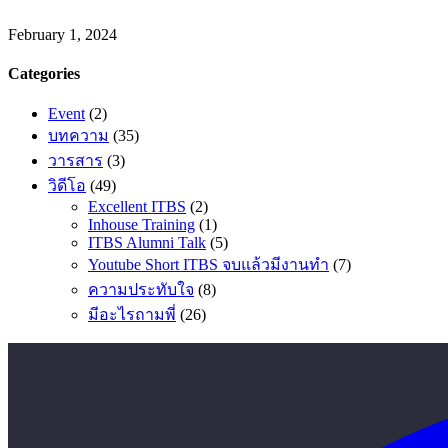
February 1, 2024
Categories
Event
(2)
บทความ
(35)
วารสาร
(3)
วิดีโอ
(49)
Excellent ITBS
(2)
Inhouse Training
(1)
ITBS Alumni Talk
(5)
Youtube Short ITBS จบแล้วมีงานทำ
(7)
ความประทับใจ
(8)
มีอะไรถามพี่
(26)