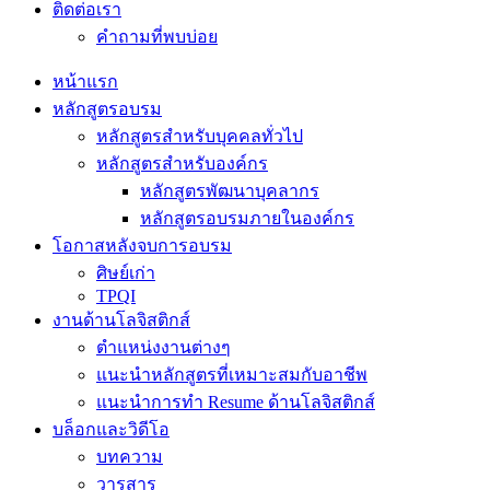
ติดต่อเรา
คำถามที่พบบ่อย
หน้าแรก
หลักสูตรอบรม
หลักสูตรสำหรับบุคคลทั่วไป
หลักสูตรสำหรับองค์กร
หลักสูตรพัฒนาบุคลากร
หลักสูตรอบรมภายในองค์กร
โอกาสหลังจบการอบรม
ศิษย์เก่า
TPQI
งานด้านโลจิสติกส์
ตำแหน่งงานต่างๆ
แนะนำหลักสูตรที่เหมาะสมกับอาชีพ
แนะนำการทำ Resume ด้านโลจิสติกส์
บล็อกและวิดีโอ
บทความ
วารสาร