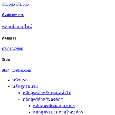
ติดต่อ-สอบถาม
คลิกเพื่อแอดไลน์
ติดต่อเรา
02-018-2800
อีเมล
itbs@itbsthai.com
หน้าแรก
หลักสูตรอบรม
หลักสูตรสำหรับบุคคลทั่วไป
หลักสูตรสำหรับองค์กร
หลักสูตรพัฒนาบุคลากร
หลักสูตรอบรมภายในองค์กร