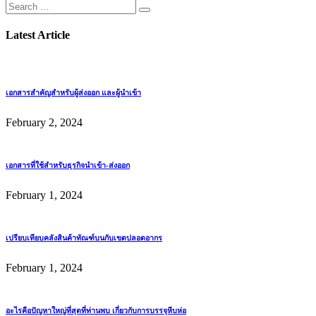
Latest Article
เอกสารสำคัญสำหรับผู้ส่งออก และผู้นำเข้า
February 2, 2024
เอกสารที่ใช้สำหรับธุรกิจนำเข้า-ส่งออก
February 1, 2024
เปรียบเทียบคลังสินค้าทัณฑ์บนกับเขตปลอดอากร
February 1, 2024
อะไรคือปัญหาใหญ่ที่สุดที่ท่านพบ เกี่ยวกับการบรรจุหีบห่อ